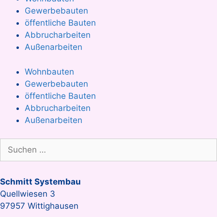
Gewerbebauten
öffentliche Bauten
Abbrucharbeiten
Außenarbeiten
Wohnbauten
Gewerbebauten
öffentliche Bauten
Abbrucharbeiten
Außenarbeiten
Suche
nach:
Schmitt Systembau
Quellwiesen 3
97957 Wittighausen